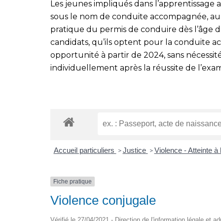
Les jeunes impliqués dans l’apprentissage 
sous le nom de conduite accompagnée, auro
pratique du permis de conduire dès l’âge de
candidats, qu’ils optent pour la conduite 
opportunité à partir de 2024, sans nécessit
individuellement après la réussite de l’exa
Accueil particuliers
Justice
Violence - Atteinte à l
>
>
Fiche pratique
Violence conjugale
Vérifié le 27/04/2021 - Direction de l'information légale et a