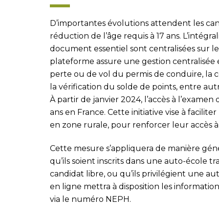
D’importantes évolutions attendent les can
réduction de l’âge requis à 17 ans. L’intégra
document essentiel sont centralisées sur le
plateforme assure une gestion centralisée e
perte ou de vol du permis de conduire, la c
la vérification du solde de points, entre aut
À partir de janvier 2024, l’accès à l’examen
ans en France. Cette initiative vise à facilit
en zone rurale, pour renforcer leur accès à 
Cette mesure s’appliquera de manière génér
qu’ils soient inscrits dans une auto-école tr
candidat libre, ou qu’ils privilégient une au
en ligne mettra à disposition les informati
via le numéro NEPH.