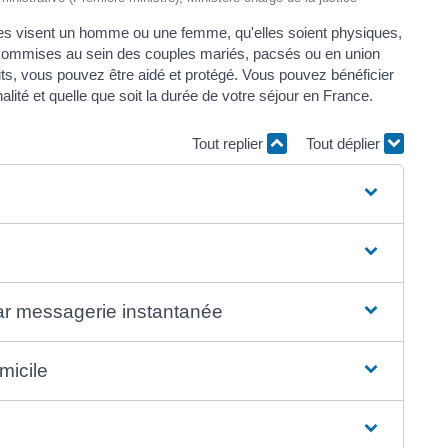
elles visent un homme ou une femme, qu'elles soient physiques,
s commises au sein des couples mariés, pacsés ou en union
aits, vous pouvez être aidé et protégé. Vous pouvez bénéficier
onalité et quelle que soit la durée de votre séjour en France.
Tout replier
Tout déplier
ar messagerie instantanée
micile