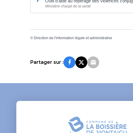
Outil d'aide au repérage des violences conju
Ministère chargé de la santé
©
Direction de l'information légale et administrative
Partager sur :