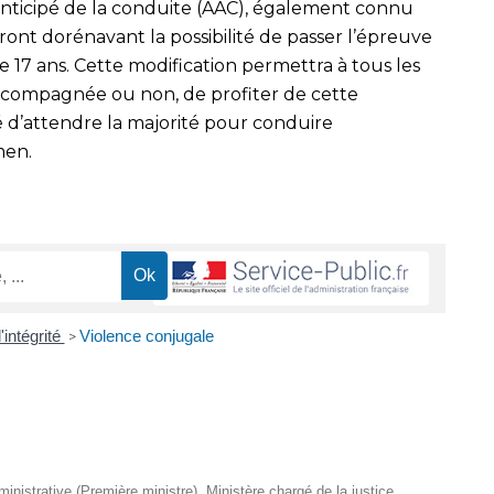
anticipé de la conduite (AAC), également connu
nt dorénavant la possibilité de passer l’épreuve
 17 ans. Cette modification permettra à tous les
accompagnée ou non, de profiter de cette
é d’attendre la majorité pour conduire
men.
'intégrité
Violence conjugale
>
dministrative (Première ministre), Ministère chargé de la justice