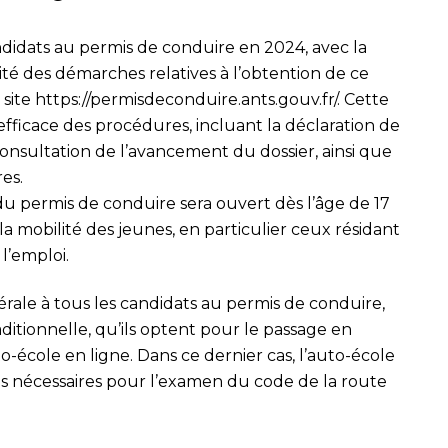
didats au permis de conduire en 2024, avec la
lité des démarches relatives à l’obtention de ce
 site
https://permisdeconduire.ants.gouv.fr/
. Cette
fficace des procédures, incluant la déclaration de
onsultation de l’avancement du dossier, ainsi que
res.
 du permis de conduire sera ouvert dès l’âge de 17
er la mobilité des jeunes, en particulier ceux résidant
l’emploi.
ale à tous les candidats au permis de conduire,
aditionnelle, qu’ils optent pour le passage en
to-école en ligne. Dans ce dernier cas, l’auto-école
ons nécessaires pour l’examen du code de la route