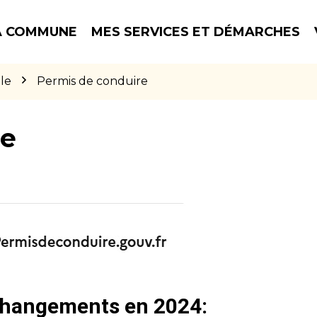
 COMMUNE
MES SERVICES ET DÉMARCHES
le
Permis de conduire
re
 changements en 2024: