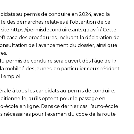
didats au permis de conduire en 2024, avec la
lité des démarches relatives à l’obtention de ce
 site
https://permisdeconduire.ants.gouv.fr/
. Cette
fficace des procédures, incluant la déclaration de
onsultation de l’avancement du dossier, ainsi que
res.
 du permis de conduire sera ouvert dès l’âge de 17
er la mobilité des jeunes, en particulier ceux résidant
l’emploi.
ale à tous les candidats au permis de conduire,
aditionnelle, qu’ils optent pour le passage en
to-école en ligne. Dans ce dernier cas, l’auto-école
ons nécessaires pour l’examen du code de la route