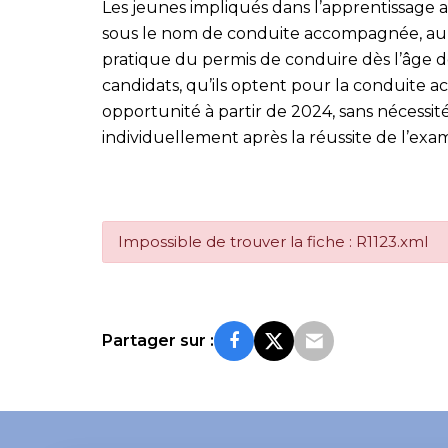
Les jeunes impliqués dans l’apprentissage 
sous le nom de conduite accompagnée, auro
pratique du permis de conduire dès l’âge de
candidats, qu’ils optent pour la conduite 
opportunité à partir de 2024, sans nécessit
individuellement après la réussite de l’exa
Impossible de trouver la fiche : R1123.xml
Partager sur :