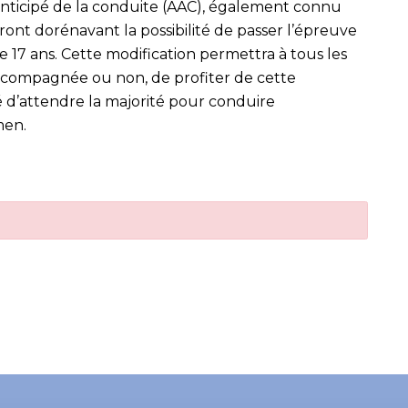
anticipé de la conduite (AAC), également connu
nt dorénavant la possibilité de passer l’épreuve
 17 ans. Cette modification permettra à tous les
accompagnée ou non, de profiter de cette
é d’attendre la majorité pour conduire
men.