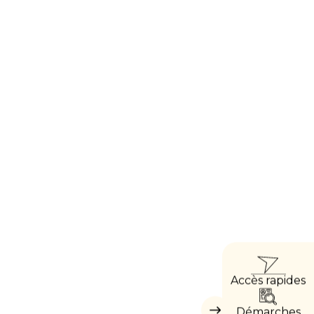
ACCÈ
Accès rapides
DIRE
Démarches
Masquer