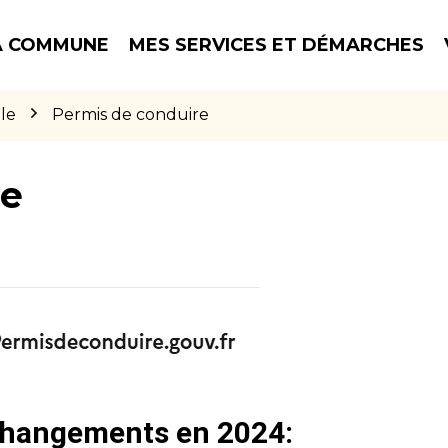
 COMMUNE
MES SERVICES ET DÉMARCHES
le
Permis de conduire
re
 changements en 2024: