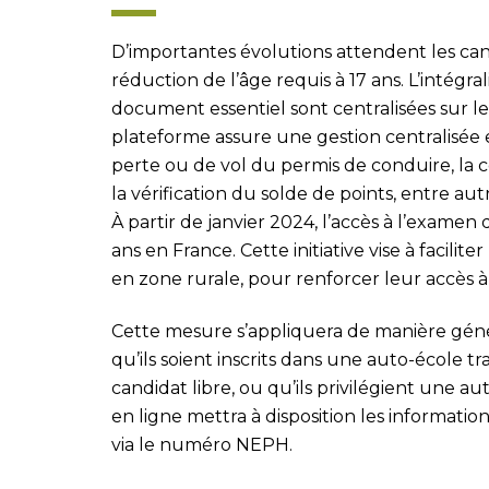
D’importantes évolutions attendent les can
réduction de l’âge requis à 17 ans. L’intégra
document essentiel sont centralisées sur le
plateforme assure une gestion centralisée e
perte ou de vol du permis de conduire, la c
la vérification du solde de points, entre aut
À partir de janvier 2024, l’accès à l’examen
ans en France. Cette initiative vise à facilit
en zone rurale, pour renforcer leur accès à 
Cette mesure s’appliquera de manière génér
qu’ils soient inscrits dans une auto-école tr
candidat libre, ou qu’ils privilégient une au
en ligne mettra à disposition les informati
via le numéro NEPH.