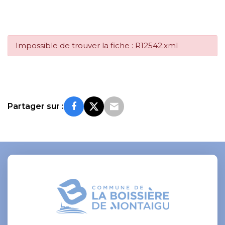
Impossible de trouver la fiche : R12542.xml
Partager sur :