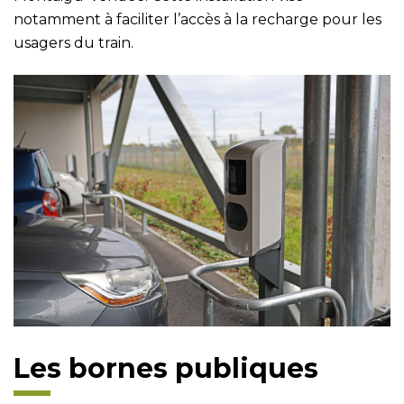
notamment à faciliter l’accès à la recharge pour les
usagers du train.
Les bornes publiques