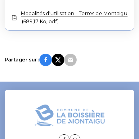
Modalités d'utilisation - Terres de Montaigu
689,17
Ko
, pdf
Partager sur :