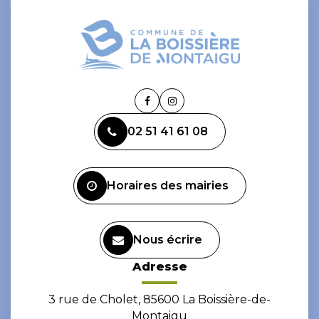
Lien
Lien
vers
vers
02 51 41 61 08
le
le
compte
compte
Facebook
Instagram
Horaires des mairies
Nous écrire
Adresse
3 rue de Cholet, 85600 La Boissière-de-
Montaigu