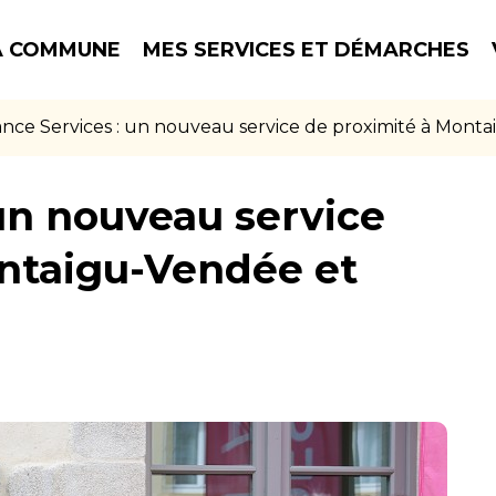
 COMMUNE
MES SERVICES ET DÉMARCHES
ance Services : un nouveau service de proximité à Mont
 un nouveau service
ntaigu-Vendée et