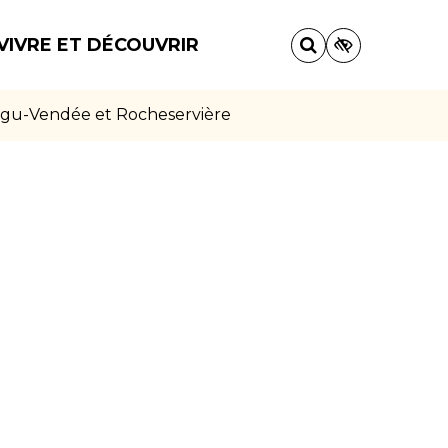
VIVRE ET DÉCOUVRIR
aigu-Vendée et Rocheservière