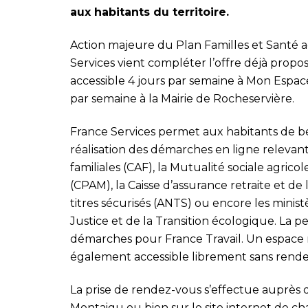
aux habitants du territoire.
Action majeure du Plan Familles et Santé a
Services vient compléter l’offre déjà propo
accessible 4 jours par semaine à Mon Espac
par semaine à la Mairie de Rocheservière.
France Services permet aux habitants de 
réalisation des démarches en ligne relevant 
familiales (CAF), la Mutualité sociale agrico
(CPAM), la Caisse d’assurance retraite et de 
titres sécurisés (ANTS) ou encore les minist
Justice et de la Transition écologique. La 
démarches pour France Travail. Un espace 
également accessible librement sans rendez
La prise de rendez-vous s’effectue auprès d
Montaigu ou bien sur le site internet de