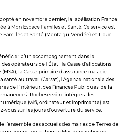
dopté en novembre dernier, la labélisation France
sée à Mon Espace Familles et Santé. Ce service est
e Familles et Santé (Montaigu-Vendée) et 1 jour
bénéficier d’un accompagnement dans la
des opérateurs de l’État : la Caisse d’allocations
le (MSA), la Caisse primaire d’assurance maladie
la santé au travail (Carsat), l’Agence nationale des
ères de l’Intérieur, des Finances Publiques, de la
permanence à Rocheservière intégrera les
numérique (wifi, ordinateur et imprimante) est
-vous sur les jours d’ouverture du service.
e l’ensemble des accueils des mairies de Terres de
 chaque commune, rubrique Mes démarches en