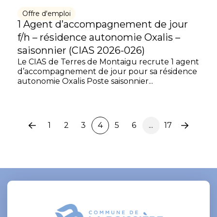
Offre d'emploi
1 Agent d’accompagnement de jour
f/h – résidence autonomie Oxalis –
saisonnier (CIAS 2026-026)
Le CIAS de Terres de Montaigu recrute 1 agent
d’accompagnement de jour pour sa résidence
autonomie Oxalis Poste saisonnier...
1
2
3
4
5
6
...
17
Page
Page
précédente
suivante