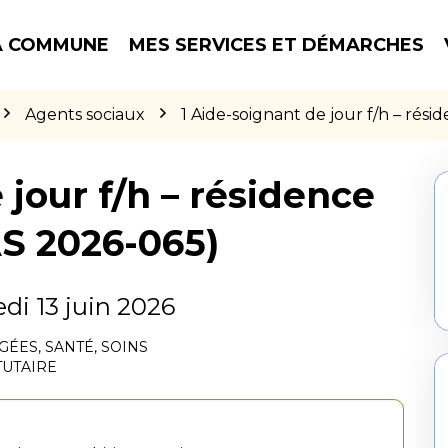
 COMMUNE
MES SERVICES ET DÉMARCHES
Agents sociaux
1 Aide-soignant de jour f/h – rés
 jour f/h – résidence
S 2026-065)
i 13 juin 2026
ÂGÉES
,
SANTÉ
,
SOINS
TUTAIRE