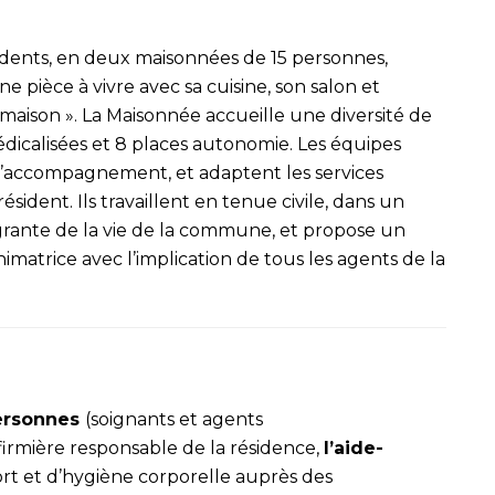
idents, en deux maisonnées de 15 personnes,
ne pièce à vivre avec sa cuisine, son salon et
 maison ». La Maisonnée accueille une diversité de
édicalisées et 8 places autonomie. Les équipes
 d’accompagnement, et adaptent les services
ident. Ils travaillent en tenue civile, dans un
tégrante de la vie de la commune, et propose un
imatrice avec l’implication de tous les agents de la
ersonnes
(soignants et agents
firmière responsable de la résidence,
l’aide-
ort et d’hygiène corporelle auprès des