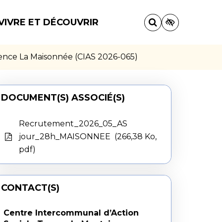
VIVRE ET DÉCOUVRIR
idence La Maisonnée (CIAS 2026-065)
DOCUMENT(S) ASSOCIÉ(S)
Recrutement_2026_05_AS
jour_28h_MAISONNEE
266,38 Ko,
pdf
CONTACT(S)
Centre Intercommunal d’Action