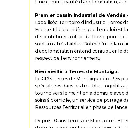
Une communauté d’agglomération, audac
Premier bassin industriel de Vendée 
Labellisée Territoire d’industrie, Terres
France. Elle considère que l’emploi est la
de contribuer à offrir du travail pour tou
sont ainsi très faibles. Dotée d’un plan
d’agglomération entend conjuguer le 
respect de l’environnement.
Bien vieillir à Terres de Montaigu.
Le CIAS Terres de Montaigu gère 375 plac
spécialisées dans les troubles cognitifs a
tourné vers le maintien à domicile avec
soins à domicile, un service de portage d
Ressources Territorial en phase de lanc
Depuis 10 ans Terres de Montaigu s’es
d’organisation multipolaire et mixte de se