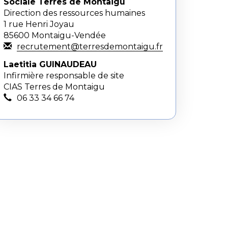
Sociale Terres de Montaigu
Direction des ressources humaines
1 rue Henri Joyau
85600 Montaigu-Vendée
recrutement@terresdemontaigu.fr
Laetitia GUINAUDEAU
Infirmière responsable de site
CIAS Terres de Montaigu
06 33 34 66 74