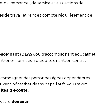
, du personnel, de service et aux actions de
s de travail et rendez compte régulièrement de
-soignant (DEAS)
, ou d’accompagnant éducatif et
ntrer en formation d’aide-soignant, en contrat
à accompagner des personnes âgées dépendantes,
uvant nécessiter des soins palliatifs, vous savez
ités d’écoute.
 votre
douceur
.