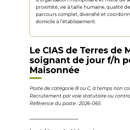
proximité, vie à taille humaine, qualité de
parcours complet, diversifié et coordon
domicile à l’établissement.
Le CIAS de Terres de 
soignant de jour f/h 
Maisonnée
Poste de catégorie B ou C, à temps non c
Recrutement par voie statutaire ou contrac
Référence du poste : 2026-065
_____________________