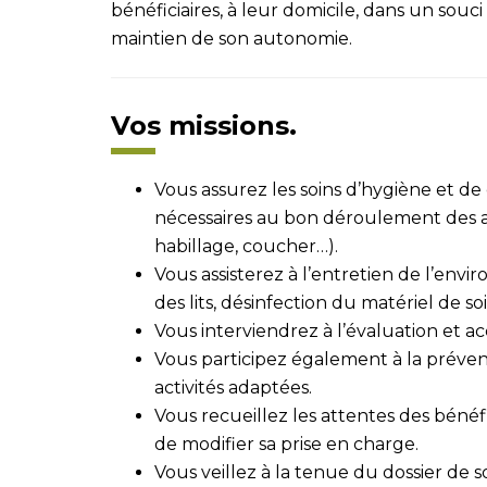
bénéficiaires, à leur domicile, dans un souc
maintien de son autonomie.
Vos missions.
Vous assurez les soins d’hygiène et d
nécessaires au bon déroulement des act
habillage, coucher…).
Vous assisterez à l’entretien de l’env
des lits, désinfection du matériel de so
Vous interviendrez à l’évaluation et 
Vous participez également à la préve
activités adaptées.
Vous recueillez les attentes des bénéf
de modifier sa prise en charge.
Vous veillez à la tenue du dossier de so