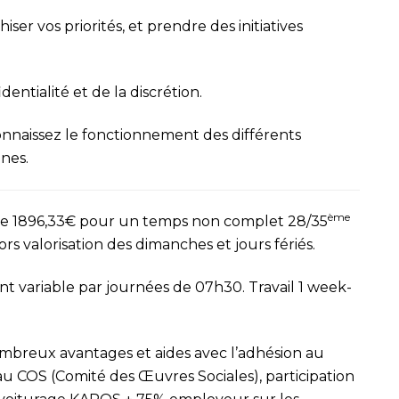
ser vos priorités, et prendre des initiatives
dentialité et de la discrétion.
connaissez le fonctionnement des différents
nnes.
ème
 de 1896,33€ pour un temps non complet 28/35
rs valorisation des dimanches et jours fériés.
nt variable par journées de 07h30. Travail 1 week-
Nombreux avantages et aides avec l’adhésion au
au COS (Comité des Œuvres Sociales), participation