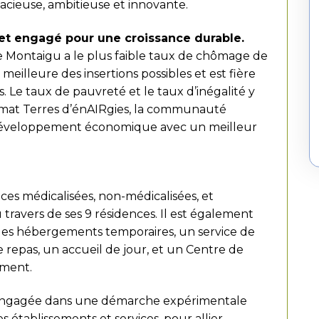
ieuse, ambitieuse et innovante.
et engagé pour une croissance durable.
 de Montaigu a le plus faible taux de chômage de
 meilleure des insertions possibles et est fière
s. Le taux de pauvreté et le taux d’inégalité y
 climat Terres d’énAIRgies, la communauté
développement économique avec un meilleur
es médicalisées, non-médicalisées, et
u travers de ses 9 résidences. Il est également
 des hébergements temporaires, un service de
e repas, un accueil de jour, et un Centre de
ement.
t engagée dans une démarche expérimentale
s établissements et services, pour allier