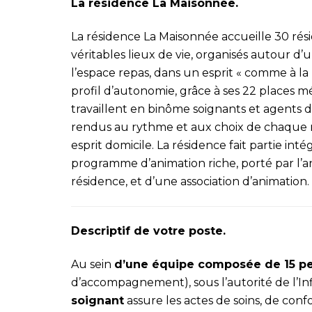
La résidence La Maisonnée.
La résidence La Maisonnée accueille 30 rés
véritables lieux de vie, organisés autour d’u
l’espace repas, dans un esprit « comme à la
profil d’autonomie, grâce à ses 22 places m
travaillent en binôme soignants et agents
rendus au rythme et aux choix de chaque rés
esprit domicile. La résidence fait partie in
programme d’animation riche, porté par l’an
résidence, et d’une association d’animation.
Descriptif de votre poste.
Au sein
d’une équipe composée de 15 p
d’accompagnement), sous l’autorité de l’In
soignant
assure les actes de soins, de conf