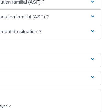
tien familial (ASF) ?
soutien familial (ASF) ?
ent de situation ?
payée ?