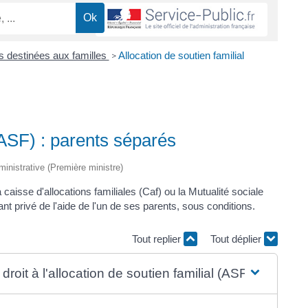
ns destinées aux familles
Allocation de soutien familial
>
(ASF) : parents séparés
dministrative (Première ministre)
 caisse d'allocations familiales (Caf) ou la Mutualité sociale
t privé de l'aide de l'un de ses parents, sous conditions.
Tout replier
Tout déplier
droit à l'allocation de soutien familial (ASF) ?