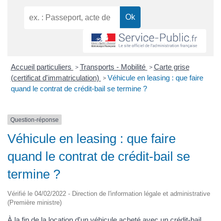
Accueil particuliers
Transports - Mobilité
Carte grise
>
>
(certificat d'immatriculation)
Véhicule en leasing : que faire
>
quand le contrat de crédit-bail se termine ?
Question-réponse
Véhicule en leasing : que faire
quand le contrat de crédit-bail se
termine ?
Vérifié le 04/02/2022 - Direction de l'information légale et administrative
(Première ministre)
À la fin de la location d'un véhicule acheté avec un crédit-bail,