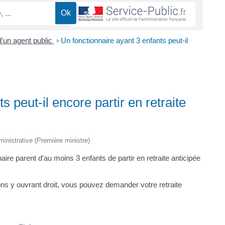
d'un agent public
Un fonctionnaire ayant 3 enfants peut-il
>
s peut-il encore partir en retraite
dministrative (Première ministre)
naire parent d'au moins 3 enfants de partir en retraite anticipée
ons y ouvrant droit, vous pouvez demander votre retraite