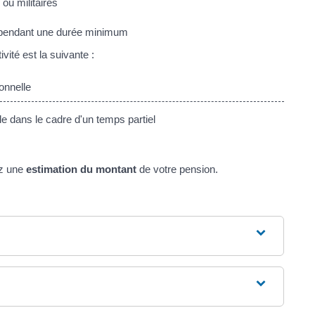
ou militaires
le pendant une durée minimum
ité est la suivante :
onnelle
le dans le cadre d'un temps partiel
ez une
estimation du montant
de votre pension.