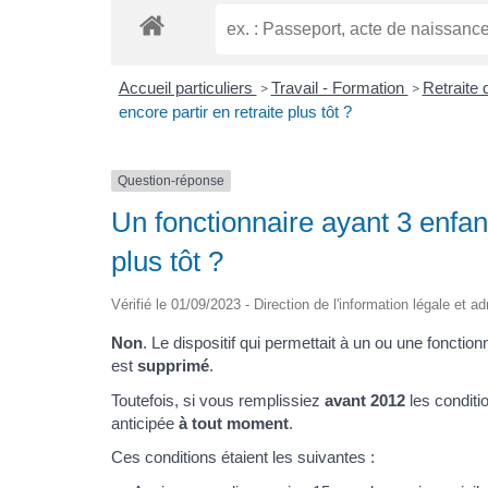
Accueil particuliers
Travail - Formation
Retraite 
>
>
encore partir en retraite plus tôt ?
Question-réponse
Un fonctionnaire ayant 3 enfant
plus tôt ?
Vérifié le 01/09/2023 - Direction de l'information légale et a
Non
. Le dispositif qui permettait à un ou une fonction
est
supprimé
.
Toutefois, si vous remplissiez
avant 2012
les conditi
anticipée
à tout moment
.
Ces conditions étaient les suivantes :