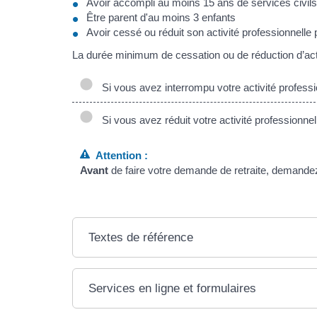
Avoir accompli au moins 15 ans de services civils 
Être parent d'au moins 3 enfants
Avoir cessé ou réduit son activité professionnel
La durée minimum de cessation ou de réduction d’activ
Si vous avez interrompu votre activité professi
Si vous avez réduit votre activité professionnel
Attention :
Avant
de faire votre demande de retraite, demand
Textes de référence
Services en ligne et formulaires