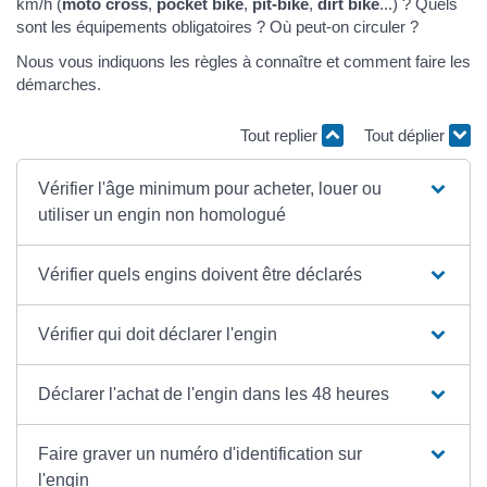
km/h (
moto cross
,
pocket bike
,
pit-bike
,
dirt bike
...) ? Quels
sont les équipements obligatoires ? Où peut-on circuler ?
Nous vous indiquons les règles à connaître et comment faire les
démarches.
Tout replier
Tout déplier
Vérifier l'âge minimum pour acheter, louer ou
utiliser un engin non homologué
Vérifier quels engins doivent être déclarés
Vérifier qui doit déclarer l'engin
Déclarer l'achat de l'engin dans les 48 heures
Faire graver un numéro d'identification sur
l'engin