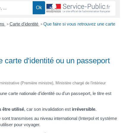
ons
Carte d'identité
Que faire si vous retrouvez une carte
>
>
e carte d'identité ou un passeport
ministrative (Première ministre), Ministère chargé de l'intérieur
ne carte nationale d'identité ou d'un passeport, le titre est
 être utilisé
, car son invalidation est
irréversible
.
e sont transmises au niveau international (Interpol et système
tiliser pour voyager.