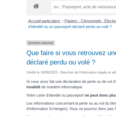
Accueil particuliers
Papiers - Citoyenneté - Électi
>
d'identité ou un passeport déclaré perdu ou volé ?
Question-réponse
Que faire si vous retrouvez un
déclaré perdu ou volé ?
Vérifié le 24/08/2023 - Direction de l'information légale et ad
Si vous avez fait une déclaration de perte ou de vol d'u
invalidé
de manière informatique.
Votre carte d'identité ou passeport
ne peut donc plus
Les informations concernant la perte ou au vol du titr
d'information Schengen). Vous ne pourrez donc pas l'u