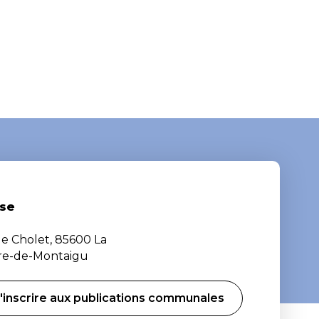
se
de Cholet, 85600 La
ère-de-Montaigu
'inscrire aux publications communales