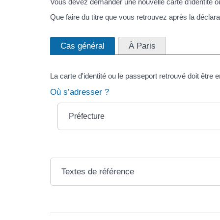
Vous devez demander une nouvelle carte d'identité 
Que faire du titre que vous retrouvez après la déclara
Cas général
À Paris
La carte d'identité ou le passeport retrouvé doit être 
Où s’adresser ?
Préfecture
Textes de référence