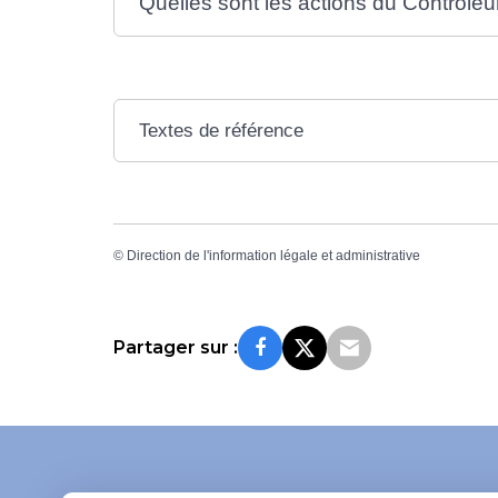
Quelles sont les actions du Contrôleu
Textes de référence
©
Direction de l'information légale et administrative
Partager sur :