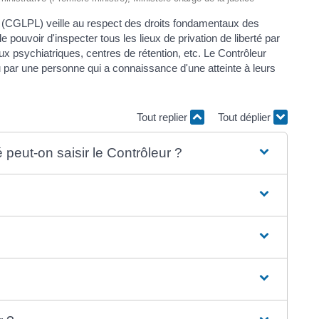
té (CGLPL) veille au respect des droits fondamentaux des
le pouvoir d'inspecter tous les lieux de privation de liberté par
aux psychiatriques, centres de rétention, etc. Le Contrôleur
ou par une personne qui a connaissance d'une atteinte à leurs
Tout replier
Tout déplier
é peut-on saisir le Contrôleur ?