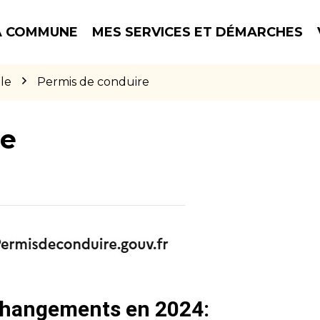
 COMMUNE
MES SERVICES ET DÉMARCHES
le
Permis de conduire
re
 changements en 2024: