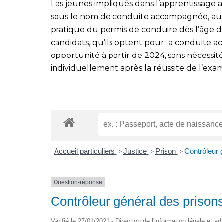
Les jeunes impliqués dans l’apprentissage 
sous le nom de conduite accompagnée, auro
pratique du permis de conduire dès l’âge de
candidats, qu’ils optent pour la conduite 
opportunité à partir de 2024, sans nécessit
individuellement après la réussite de l’exa
Accueil particuliers
Justice
Prison
Contrôleur 
>
>
>
Question-réponse
Contrôleur général des prisons
Vérifié le 27/01/2021 - Direction de l'information légale et a