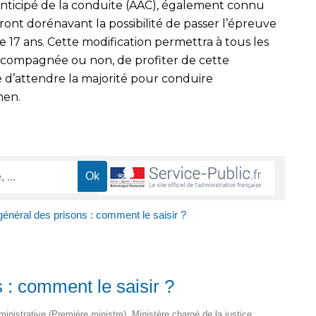
anticipé de la conduite (AAC), également connu
nt dorénavant la possibilité de passer l’épreuve
 17 ans. Cette modification permettra à tous les
accompagnée ou non, de profiter de cette
é d’attendre la majorité pour conduire
men.
général des prisons : comment le saisir ?
 : comment le saisir ?
dministrative (Première ministre), Ministère chargé de la justice