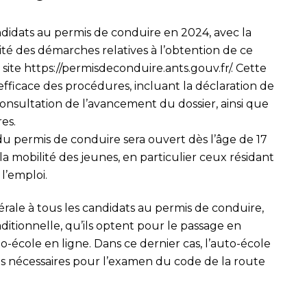
didats au permis de conduire en 2024, avec la
lité des démarches relatives à l’obtention de ce
 site
https://permisdeconduire.ants.gouv.fr/
. Cette
fficace des procédures, incluant la déclaration de
onsultation de l’avancement du dossier, ainsi que
res.
 du permis de conduire sera ouvert dès l’âge de 17
er la mobilité des jeunes, en particulier ceux résidant
l’emploi.
ale à tous les candidats au permis de conduire,
aditionnelle, qu’ils optent pour le passage en
to-école en ligne. Dans ce dernier cas, l’auto-école
ons nécessaires pour l’examen du code de la route