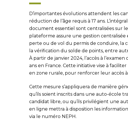
D’importantes évolutions attendent les can
réduction de l’âge requis à 17 ans. L’intégra
document essentiel sont centralisées sur le
plateforme assure une gestion centralisée e
perte ou de vol du permis de conduire, la c
la vérification du solde de points, entre aut
À partir de janvier 2024, l’accès à l’examen
ans en France. Cette initiative vise à facilit
en zone rurale, pour renforcer leur accès à 
Cette mesure s’appliquera de manière génér
qu’ils soient inscrits dans une auto-école tr
candidat libre, ou qu’ils privilégient une au
en ligne mettra à disposition les informati
via le numéro NEPH.