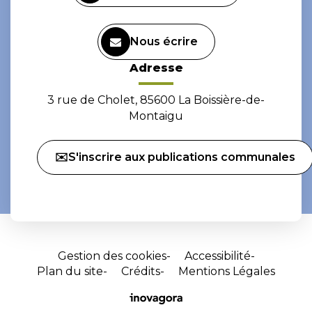
Nous écrire
Adresse
3 rue de Cholet, 85600 La Boissière-de-
Montaigu
✉️S'inscrire aux publications communales
Gestion des cookies
Accessibilité
Plan du site
Crédits
Mentions Légales
Site