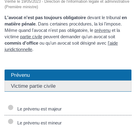
Vérifié le 19/05/2023 - Direction de l'information légale et administrative
(Première ministre)
L'avocat n'est pas toujours obligatoire
devant le tribunal
en
matière pénale
. Dans certaines procédures, la loi l'impose.
Même quand l'avocat n'est pas obligatoire, le
prévenu
et la
victime
partie civile
peuvent demander qu'un avocat soit
commis d'office
ou qu'un avocat soit désigné avec
l'aide
juridictionnelle
.
Prévenu
Victime partie civile
Le prévenu est majeur
Le prévenu est mineur