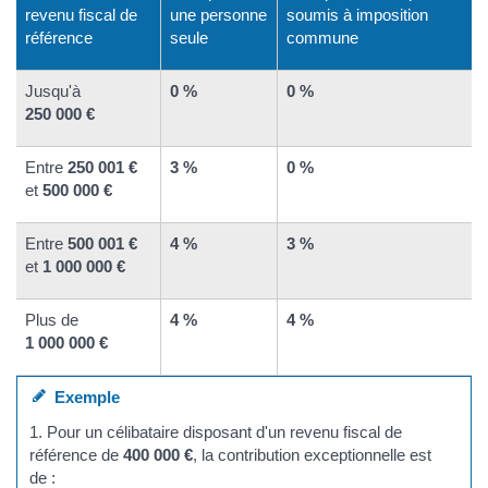
revenu fiscal de
une personne
soumis à imposition
référence
seule
commune
Jusqu'à
0 %
0 %
250 000 €
Entre
250 001 €
3 %
0 %
et
500 000 €
Entre
500 001 €
4 %
3 %
et
1 000 000 €
Plus de
4 %
4 %
1 000 000 €
Exemple
1. Pour un célibataire disposant d'un revenu fiscal de
référence de
400 000 €
, la contribution exceptionnelle est
de :