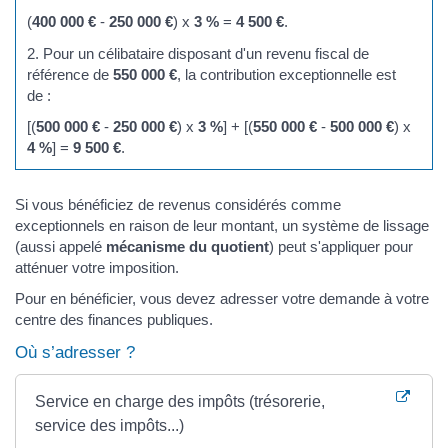
(
400 000 €
-
250 000 €
) x
3 %
=
4 500 €
.
2. Pour un célibataire disposant d'un revenu fiscal de
référence de
550 000 €
, la contribution exceptionnelle est
de :
[(
500 000 €
-
250 000 €
) x
3 %
] + [(
550 000 €
-
500 000 €
) x
4 %
] =
9 500 €
.
Si vous bénéficiez de revenus considérés comme
exceptionnels en raison de leur montant, un système de lissage
(aussi appelé
mécanisme du quotient
) peut s'appliquer pour
atténuer votre imposition.
Pour en bénéficier, vous devez adresser votre demande à votre
centre des finances publiques.
Où s’adresser ?
Service en charge des impôts (trésorerie,
service des impôts...)