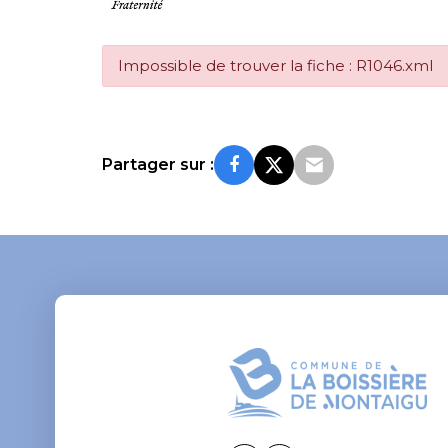
Impossible de trouver la fiche : R1046.xml
Partager sur :