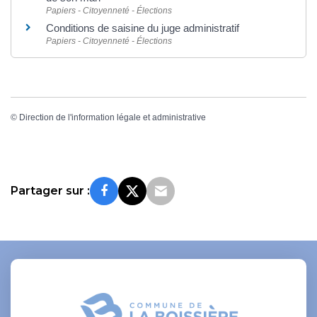
Papiers - Citoyenneté - Élections
Conditions de saisine du juge administratif
Papiers - Citoyenneté - Élections
©
Direction de l'information légale et administrative
Partager sur :