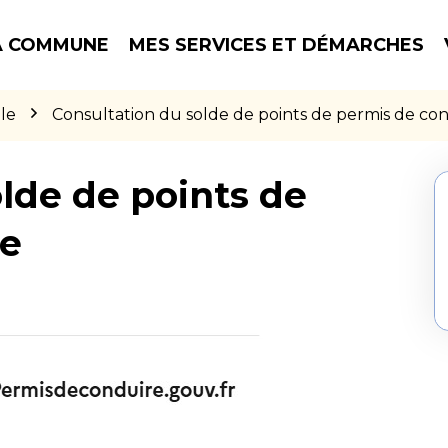
 COMMUNE
MES SERVICES ET DÉMARCHES
le
Consultation du solde de points de permis de co
lde de points de
re