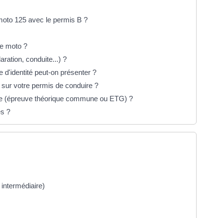
moto 125 avec le permis B ?
ne moto ?
aration, conduite...) ?
 d'identité peut-on présenter ?
 sur votre permis de conduire ?
de (épreuve théorique commune ou ETG) ?
es ?
intermédiaire)