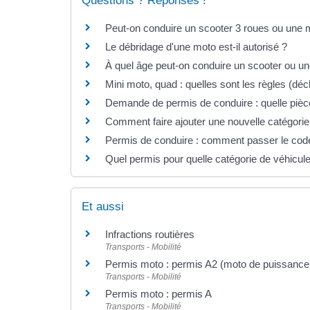
Questions ? Réponses !
Peut-on conduire un scooter 3 roues ou une 
Le débridage d'une moto est-il autorisé ?
À quel âge peut-on conduire un scooter ou u
Mini moto, quad : quelles sont les règles (décl
Demande de permis de conduire : quelle pièce
Comment faire ajouter une nouvelle catégorie
Permis de conduire : comment passer le co
Quel permis pour quelle catégorie de véhicul
Et aussi
Infractions routières
Transports - Mobilité
Permis moto : permis A2 (moto de puissance 
Transports - Mobilité
Permis moto : permis A
Transports - Mobilité