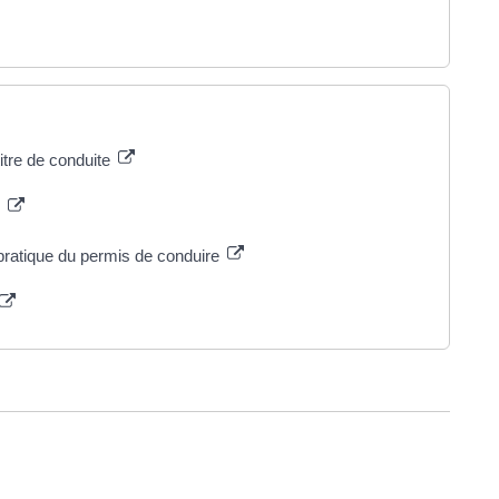
titre de conduite
e
pratique du permis de conduire