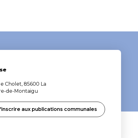
se
de Cholet, 85600 La
ère-de-Montaigu
'inscrire aux publications communales