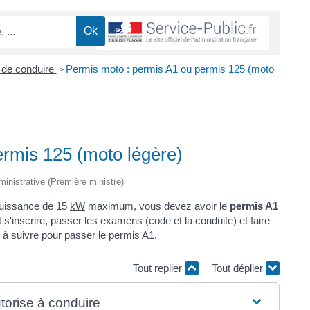
 de conduire
Permis moto : permis A1 ou permis 125 (moto
>
ermis 125 (moto légère)
dministrative (Première ministre)
puissance de 15
kW
maximum, vous devez avoir le
permis A1
'inscrire, passer les examens (code et la conduite) et faire
à suivre pour passer le permis A1.
Tout replier
Tout déplier
utorise à conduire