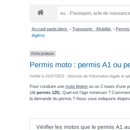
Accueil particuliers
Transports - Mobilité
Permis
>
>
légère)
Fiche pratique
Permis moto : permis A1 ou p
Vérifié le 01/07/2023 - Direction de l'information légale et a
Pour conduire une
moto légère
ou un 3 roues d'une 
(dit
permis 125
). Quel est l'âge minimum ? Comment s
la demande du permis ? Nous vous indiquons étapes 
Vérifier les motos que le permis A1 a