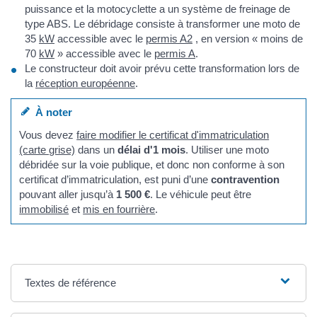
puissance et la motocyclette a un système de freinage de
type ABS. Le débridage consiste à transformer une moto de
35
kW
accessible avec le
permis A2
, en version « moins de
70
kW
» accessible avec le
permis A
.
Le constructeur doit avoir prévu cette transformation lors de
la
réception européenne
.
À noter
Vous devez
faire modifier le certificat d'immatriculation
(carte grise)
dans un
délai d'1 mois
. Utiliser une moto
débridée sur la voie publique, et donc non conforme à son
certificat d’immatriculation, est puni d’une
contravention
pouvant aller jusqu’à
1 500 €
. Le véhicule peut être
immobilisé
et
mis en fourrière
.
Textes de référence