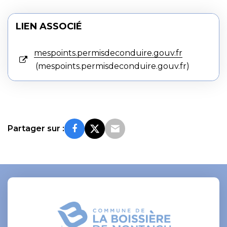
LIEN ASSOCIÉ
mespoints.permisdeconduire.gouv.fr
mespoints.permisdeconduire.gouv.fr
Partager sur :