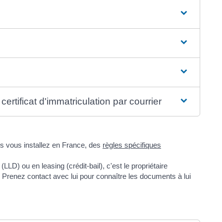
 certificat d'immatriculation par courrier
us vous installez en France, des
règles spécifiques
LD) ou en leasing (crédit-bail), c'est le propriétaire
e. Prenez contact avec lui pour connaître les documents à lui