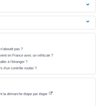
n'aboutit pas ?
revient en France avec un véhicule ?
ller à l'étranger ?
s d'un contrôle routier ?
ant la démarche étape par étape