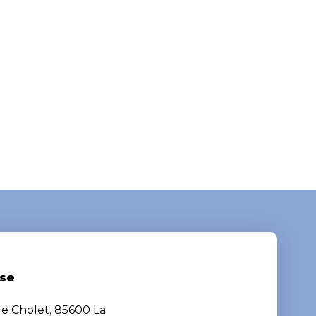
se
de Cholet, 85600 La