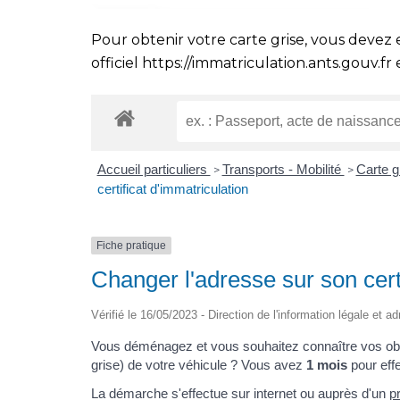
Pour obtenir votre carte grise, vous devez 
officiel
https://immatriculation.ants.gouv.fr
e
Accueil particuliers
Transports - Mobilité
Carte gr
>
>
certificat d'immatriculation
Fiche pratique
Changer l'adresse sur son certi
Vérifié le 16/05/2023 - Direction de l'information légale et a
Vous déménagez et vous souhaitez connaître vos oblig
grise) de votre véhicule ? Vous avez
1 mois
pour eff
La démarche s'effectue sur internet ou auprès d'un
p