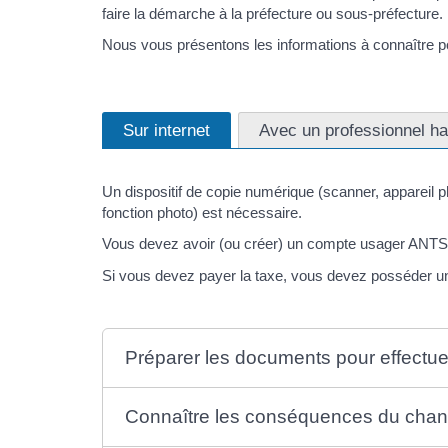
faire la démarche à la préfecture ou sous-préfecture.
Nous vous présentons les informations à connaître p
Sur internet
Avec un professionnel hab
Un dispositif de copie numérique (scanner, appareil 
fonction photo) est nécessaire.
Vous devez avoir (ou créer) un compte usager ANTS 
Si vous devez payer la taxe, vous devez posséder une 
Préparer les documents pour effectu
Connaître les conséquences du change