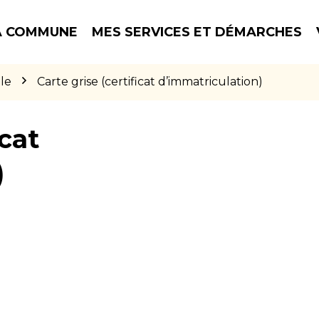
 COMMUNE
MES SERVICES ET DÉMARCHES
le
Carte grise (certificat d’immatriculation)
icat
)