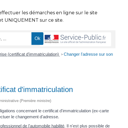
effectuer les démarches en ligne sur le site
t UNIQUEMENT sur ce site.
ise (certificat d'immatriculation)
Changer l'adresse sur son
>
ficat d'immatriculation
dministrative (Première ministre)
ations concernant le certificat d'immatriculation (ex-carte
ectuer le changement d'adresse.
rofessionnel de l'automobile habilité
. Il n'est plus possible de