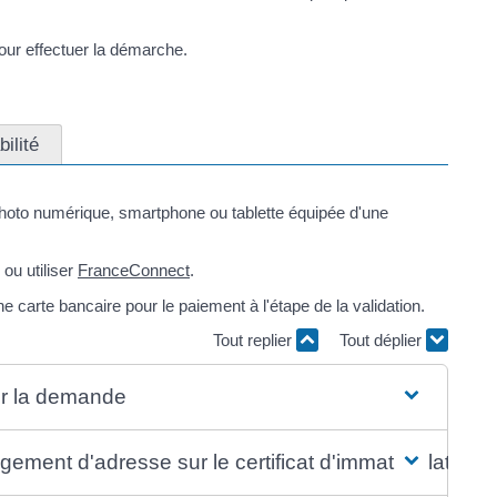
our effectuer la démarche.
ilité
photo numérique, smartphone ou tablette équipée d'une
ou utiliser
FranceConnect
.
carte bancaire pour le paiement à l'étape de la validation.
Tout replier
Tout déplier
er la demande
ment d'adresse sur le certificat d'immatriculation