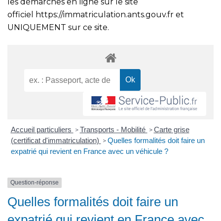
les démarches en ligne sur le site
officiel
https://immatriculation.ants.gouv.fr
et
UNIQUEMENT sur ce site.
Accueil particuliers
Transports - Mobilité
Carte grise
>
>
(certificat d'immatriculation)
Quelles formalités doit faire un
>
expatrié qui revient en France avec un véhicule ?
Question-réponse
Quelles formalités doit faire un
expatrié qui revient en France avec