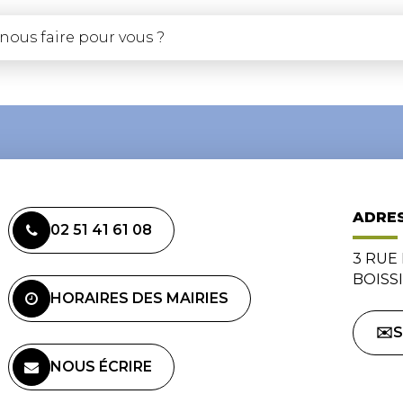
ADRE
02 51 41 61 08
3 RUE
BOISS
HORAIRES DES MAIRIES
✉️
NOUS ÉCRIRE