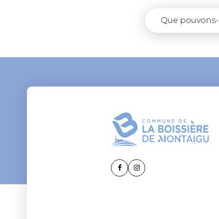
LIEN
LIEN
VERS
VERS
LE
LE
COMPTE
COMPTE
FACEBOOK
INSTAGRAM