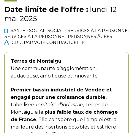
Date limite de l'offre :
lundi 12
mai 2025
SANTÉ - SOCIAL
,
SOCIAL - SERVICES À LA PERSONNE
,
SERVICES À LA PERSONNE : PERSONNES ÂGÉES
CDD
,
PAR VOIE CONTRACTUELLE
Terres de Montaigu
Une communauté d’agglomération,
audacieuse, ambitieuse et innovante.
Premier bassin industriel de Vendée et
engagé pour une croissance durable.
Labellisée
Territoire d’industrie
, Terres de
Montaigu a le
plus faible taux de chômage
de France
. Elle considère que l’emploi est la
meilleure des insertions possibles et est fière