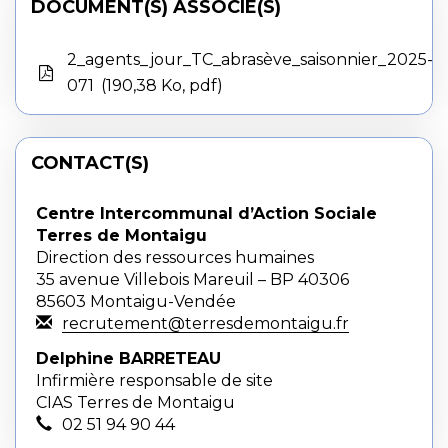
DOCUMENT(S) ASSOCIÉ(S)
2_agents_jour_TC_abrasève_saisonnier_2025-
071
190,38 Ko, pdf
CONTACT(S)
Centre Intercommunal d’Action Sociale
Terres de Montaigu
Direction des ressources humaines
35 avenue Villebois Mareuil – BP 40306
85603 Montaigu-Vendée
recrutement@terresdemontaigu.fr
Delphine BARRETEAU
Infirmière responsable de site
CIAS Terres de Montaigu
02 51 94 90 44