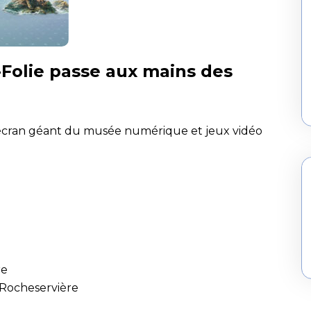
o-Folie passe aux mains des
'écran géant du musée numérique et jeux vidéo
re
 Rocheservière