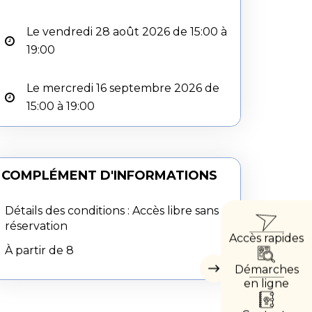
Le vendredi 28 août 2026 de 15:00 à
19:00
Le mercredi 16 septembre 2026 de
15:00 à 19:00
COMPLÉMENT D'INFORMATIONS
ACCÈ
Détails des conditions : Accès libre sans
réservation
Accès rapides
DIRE
À partir de 8
Démarches
Masquer
les
en ligne
accès
directs