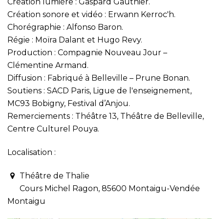
Création lumière : Gaspard Gauthier.
Création sonore et vidéo : Erwann Kerroc'h.
Chorégraphie : Alfonso Baron.
Régie : Moïra Dalant et Hugo Revy.
Production : Compagnie Nouveau Jour –
Clémentine Armand.
Diffusion : Fabriqué à Belleville – Prune Bonan.
Soutiens : SACD Paris, Ligue de l'enseignement,
MC93 Bobigny, Festival d’Anjou.
Remerciements : Théâtre 13, Théâtre de Belleville,
Centre Culturel Pouya.
Localisation :
Théâtre de Thalie
Cours Michel Ragon, 85600 Montaigu-Vendée
Montaigu