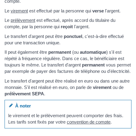
compte.
Le
virement
est effectué par la personne qui
verse
l'argent.
Le
prélèvement
est effectué, après accord du titulaire du
compte, par la personne qui
reçoit
l'argent.
Le transfert d'argent peut être
ponctuel
, c'est-à-dire effectué
pour une transaction unique.
Il peut également être
permanent
(ou
automatique
) s'il est
répété à fréquence régulière. Dans ce cas, le bénéficiaire est
toujours le même. Le transfert d'argent
permanent
vous permet
par exemple de payer des factures de téléphone ou d'électricité.
Le transfert d'argent peut être réalisé en euro ou dans une autre
monnaie. S'il est réalisé en euro, on parle de
virement
ou de
prélèvement SEPA
.
À noter
le virement et le prélèvement peuvent comporter des frais.
Les tarifs sont fixés par votre
convention de compte
.