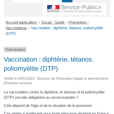
Accueil particuliers
Social - Santé
Prévention -
>
>
Vaccinations
Vaccination : diphtérie, tétanos, poliomyélite
>
(DTP)
Fiche pratique
Vaccination : diphtérie, tétanos,
poliomyélite (DTP)
Vérifié le 24/01/2023 - Direction de l'information légale et administrative
(Première ministre)
La vaccination contre la diphtérie, le tétanos et la poliomyélite
(DTP) est-elle obligatoire ou recommandée ?
Cela dépend de l'âge et de la situation de la personne.
Ces règles s'appliquent pour toute personne résidant en France