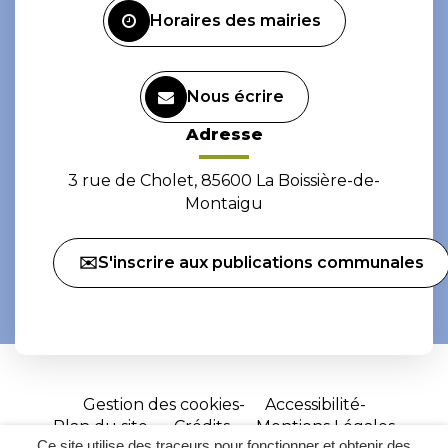
Horaires des mairies
Nous écrire
Adresse
3 rue de Cholet, 85600 La Boissière-de-
Montaigu
✉️S'inscrire aux publications communales
Gestion des cookies
Accessibilité
Plan du site
Crédits
Mentions Légales
Ce site utilise des traceurs pour fonctionner et obtenir des