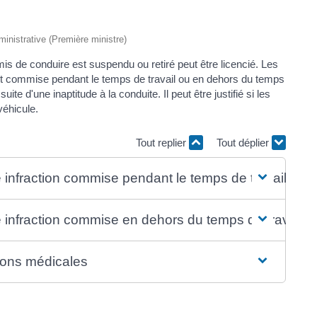
dministrative (Première ministre)
mis de conduire est suspendu ou retiré peut être licencié. Les
n est commise pendant le temps de travail ou en dehors du temps
uite d'une inaptitude à la conduite. Il peut être justifié si les
véhicule.
Tout replier
Tout déplier
 infraction commise pendant le temps de travail
 infraction commise en dehors du temps de travail
sons médicales