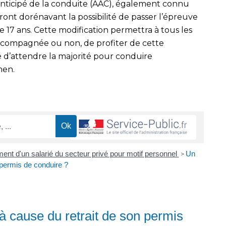
anticipé de la conduite (AAC), également connu
nt dorénavant la possibilité de passer l’épreuve
 17 ans. Cette modification permettra à tous les
accompagnée ou non, de profiter de cette
é d’attendre la majorité pour conduire
men.
ent d'un salarié du secteur privé pour motif personnel
Un
>
n permis de conduire ?
é à cause du retrait de son permis