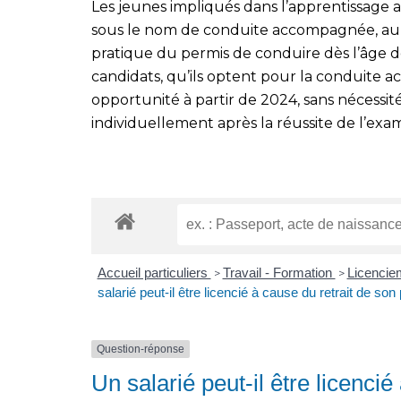
Les jeunes impliqués dans l’apprentissage 
sous le nom de conduite accompagnée, auro
pratique du permis de conduire dès l’âge de
candidats, qu’ils optent pour la conduite 
opportunité à partir de 2024, sans nécessit
individuellement après la réussite de l’exa
Accueil particuliers
Travail - Formation
Licenciem
>
>
salarié peut-il être licencié à cause du retrait de so
Question-réponse
Un salarié peut-il être licenci