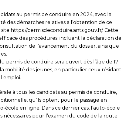
didats au permis de conduire en 2024, avec la
lité des démarches relatives à l’obtention de ce
 site
https://permisdeconduire.ants.gouv.fr/
. Cette
fficace des procédures, incluant la déclaration de
onsultation de l’avancement du dossier, ainsi que
res.
 du permis de conduire sera ouvert dès l’âge de 17
er la mobilité des jeunes, en particulier ceux résidant
l’emploi.
ale à tous les candidats au permis de conduire,
aditionnelle, qu’ils optent pour le passage en
to-école en ligne. Dans ce dernier cas, l’auto-école
ons nécessaires pour l’examen du code de la route