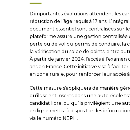
D’importantes évolutions attendent les can
réduction de l’âge requis à 17 ans. L’intégra
document essentiel sont centralisées sur le
plateforme assure une gestion centralisée e
perte ou de vol du permis de conduire, la c
la vérification du solde de points, entre aut
À partir de janvier 2024, l’accès à l’examen
ans en France. Cette initiative vise à facilit
en zone rurale, pour renforcer leur accès à 
Cette mesure s’appliquera de manière génér
qu’ils soient inscrits dans une auto-école tr
candidat libre, ou qu’ils privilégient une au
en ligne mettra à disposition les informati
via le numéro NEPH.