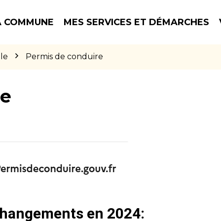
 COMMUNE
MES SERVICES ET DÉMARCHES
le
Permis de conduire
re
 changements en 2024: