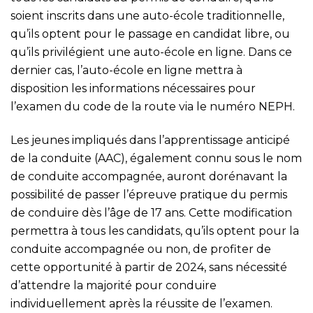
soient inscrits dans une auto-école traditionnelle,
qu’ils optent pour le passage en candidat libre, ou
qu’ils privilégient une auto-école en ligne. Dans ce
dernier cas, l’auto-école en ligne mettra à
disposition les informations nécessaires pour
l’examen du code de la route via le numéro NEPH.
Les jeunes impliqués dans l’apprentissage anticipé
de la conduite (AAC), également connu sous le nom
de conduite accompagnée, auront dorénavant la
possibilité de passer l’épreuve pratique du permis
de conduire dès l’âge de 17 ans. Cette modification
permettra à tous les candidats, qu’ils optent pour la
conduite accompagnée ou non, de profiter de
cette opportunité à partir de 2024, sans nécessité
d’attendre la majorité pour conduire
individuellement après la réussite de l’examen.