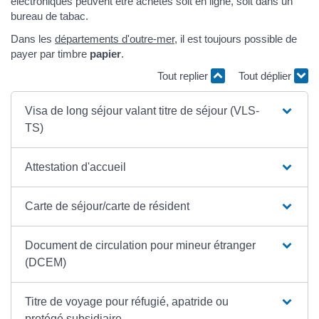
électroniques peuvent être achetés soit en ligne, soit dans un
bureau de tabac.
Dans les
départements d'outre-mer
, il est toujours possible de
payer par timbre
papier
.
Tout replier
Tout déplier
Visa de long séjour valant titre de séjour (VLS-
TS)
Attestation d'accueil
Carte de séjour/carte de résident
Document de circulation pour mineur étranger
(DCEM)
Titre de voyage pour réfugié, apatride ou
protégé subsidiaire