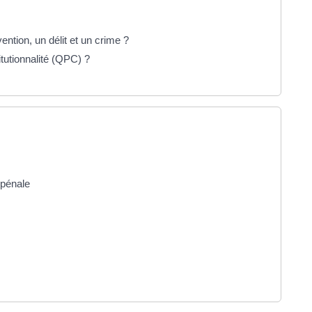
ention, un délit et un crime ?
itutionnalité (QPC) ?
 pénale