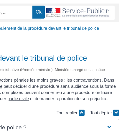
ulement de la procédure devant le tribunal de police
vant le tribunal de police
dministrative (Première ministre), Ministère chargé de la justice
ractions
pénales les moins graves : les
contraventions
. Dans
ue
peut décider d'une procédure sans audience sous la forme
us complexes peuvent donner lieu à une procédure ordinaire
tuer
partie civile
et demander réparation de son préjudice.
Tout replier
Tout déplier
de police ?