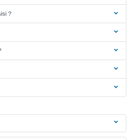
isi ?
?