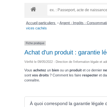
Accueil particuliers
Argent - Impôts - Consommat
>
vices cachés
Fiche pratique
Achat d'un produit : garantie 
Vérifié le 09/05/2022 - Direction de l'information légale et a
Vous
achetez
un
bien
ou un
produit
et ce dernier
ne
sont
vos droits
? Comment les faire
respecter
et da
connaître.
À quoi correspond la garantie légale