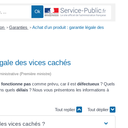
ion
Garanties
Achat d'un produit : garantie légale des
>
>
légale des vices cachés
dministrative (Première ministre)
 fonctionne pas
comme prévu, car il est
défectueux
? Quels
ns quels
délais
? Nous vous présentons les informations à
Tout replier
Tout déplier
 des vices cachés ?