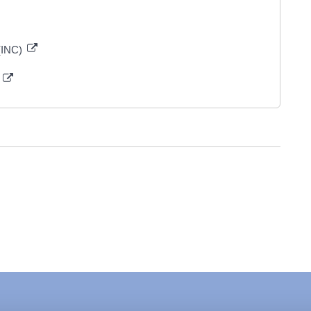
 (INC)
s