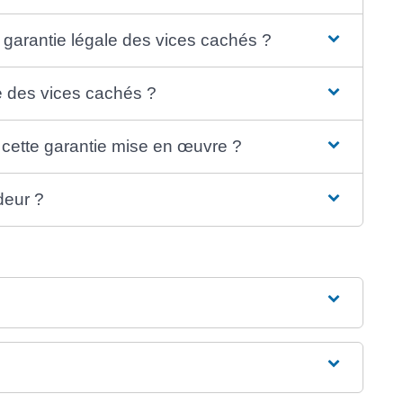
a garantie légale des vices cachés ?
le des vices cachés ?
cette garantie mise en œuvre ?
deur ?