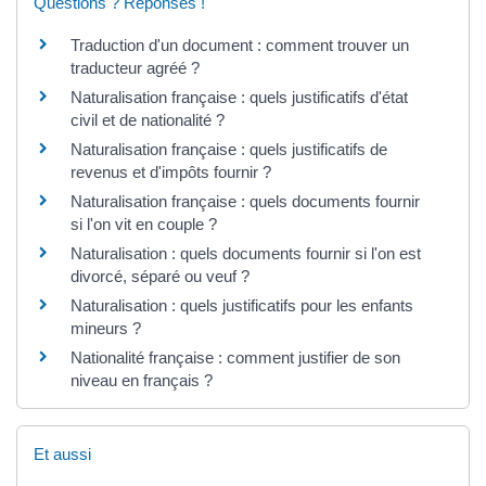
Questions ? Réponses !
Traduction d'un document : comment trouver un
traducteur agréé ?
Naturalisation française : quels justificatifs d'état
civil et de nationalité ?
Naturalisation française : quels justificatifs de
revenus et d'impôts fournir ?
Naturalisation française : quels documents fournir
si l'on vit en couple ?
Naturalisation : quels documents fournir si l'on est
divorcé, séparé ou veuf ?
Naturalisation : quels justificatifs pour les enfants
mineurs ?
Nationalité française : comment justifier de son
niveau en français ?
Et aussi