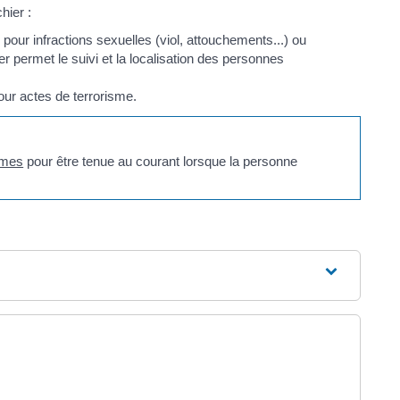
hier :
pour infractions sexuelles (viol, attouchements...) ou
ier permet le suivi et la localisation des personnes
ur actes de terrorisme.
imes
pour être tenue au courant lorsque la personne