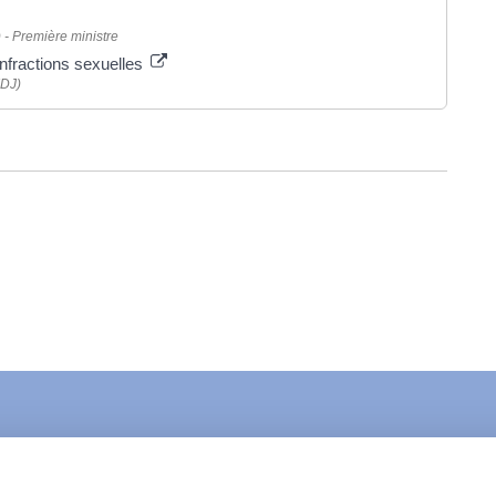
) - Première ministre
'infractions sexuelles
IDJ)