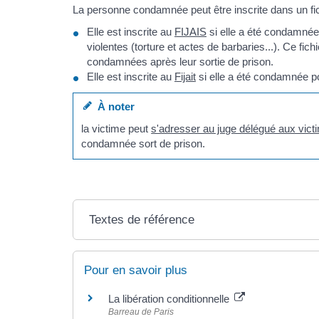
La personne condamnée peut être inscrite dans un fic
Elle est inscrite au
FIJAIS
si elle a été condamnée 
violentes (torture et actes de barbaries...). Ce fich
condamnées après leur sortie de prison.
Elle est inscrite au
Fijait
si elle a été condamnée po
À noter
la victime peut
s'adresser au juge délégué aux vict
condamnée sort de prison.
Textes de référence
Pour en savoir plus
La libération conditionnelle
Barreau de Paris