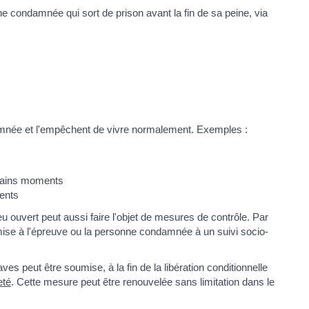
 condamnée qui sort de prison avant la fin de sa peine, via
amnée et l'empêchent de vivre normalement. Exemples :
rtains moments
ments
 ouvert peut aussi faire l'objet de mesures de contrôle. Par
se à l'épreuve ou la personne condamnée à un suivi socio-
ves peut être soumise, à la fin de la libération conditionnelle
eté
. Cette mesure peut être renouvelée sans limitation dans le