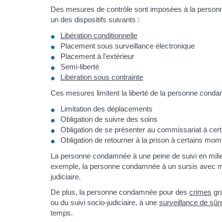
Des mesures de contrôle sont imposées à la personne
un des dispositifs suivants :
Libération conditionnelle
Placement sous surveillance électronique
Placement à l'extérieur
Semi-liberté
Libération sous contrainte
Ces mesures limitent la liberté de la personne cond
Limitation des déplacements
Obligation de suivre des soins
Obligation de se présenter au commissariat à ce
Obligation de retourner à la prison à certains mo
La personne condamnée à une peine de suivi en milieu
exemple, la personne condamnée à un sursis avec mi
judiciaire.
De plus, la personne condamnée pour des
crimes
gra
ou du suivi socio-judiciaire, à une
surveillance de sûr
temps.