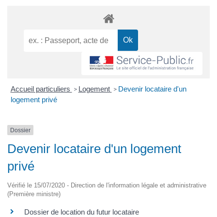
Accueil particuliers
Logement
Devenir locataire d'un
>
>
logement privé
Dossier
Devenir locataire d'un logement
privé
Vérifié le 15/07/2020 - Direction de l'information légale et administrative
(Première ministre)
Dossier de location du futur locataire