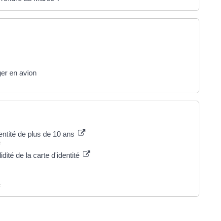
er en avion
entité de plus de 10 ans
s
dité de la carte d'identité
s