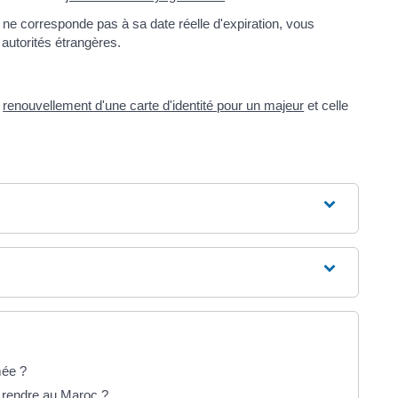
e ne corresponde pas à sa date réelle d'expiration, vous
autorités étrangères.
e
renouvellement d'une carte d'identité pour un majeur
et celle
mée ?
 rendre au Maroc ?