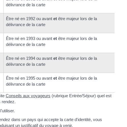
délivrance de la carte
Être né en 1992 ou avant
et
être majeur lors de la
délivrance de la carte
Être né en 1993 ou avant
et
être majeur lors de la
délivrance de la carte
Être né en 1994 ou avant
et
être majeur lors de la
délivrance de la carte
Être né en 1995 ou avant
et
être majeur lors de la
délivrance de la carte
site
Conseils aux voyageurs
(rubrique Entrée/Séjour) quel est
s rendez.
utiliser.
ndez dans un pays qui accepte la carte d'identité, vous
oduisant un
justificatif du voyage à venir
.