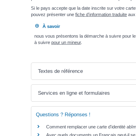
Si le pays accepte que la date inscrite sur votre cart
pouvez présenter une
fiche d'information traduite
aux 
À savoir
nous vous présentons la démarche à suivre pour l
à suivre
pour un mineur
.
Textes de référence
Services en ligne et formulaires
Questions ? Réponses !
Comment remplacer une carte d'identité abî
Avec quels documents un Français peut-il se