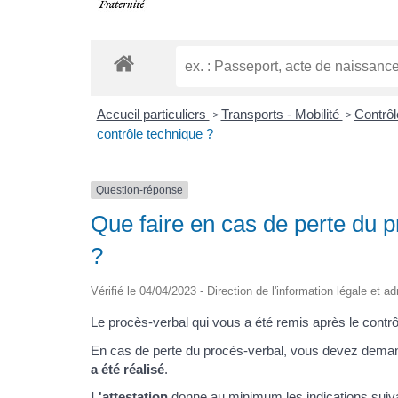
Accueil particuliers
Transports - Mobilité
Contrôl
>
>
contrôle technique ?
Question-réponse
Que faire en cas de perte du p
?
Vérifié le 04/04/2023 - Direction de l'information légale et 
Le procès-verbal qui vous a été remis après le contrôle
En cas de perte du procès-verbal, vous devez dema
a été réalisé
.
L'attestation
donne au minimum les indications suiv