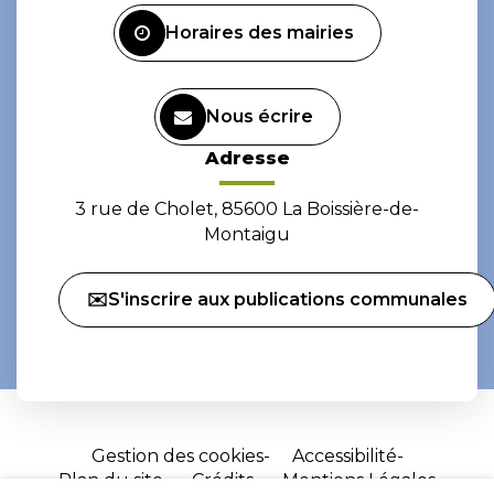
Horaires des mairies
Nous écrire
Adresse
3 rue de Cholet, 85600 La Boissière-de-
Montaigu
✉️S'inscrire aux publications communales
Gestion des cookies
Accessibilité
Plan du site
Crédits
Mentions Légales