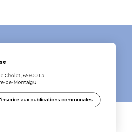
se
de Cholet, 85600 La
ère-de-Montaigu
'inscrire aux publications communales