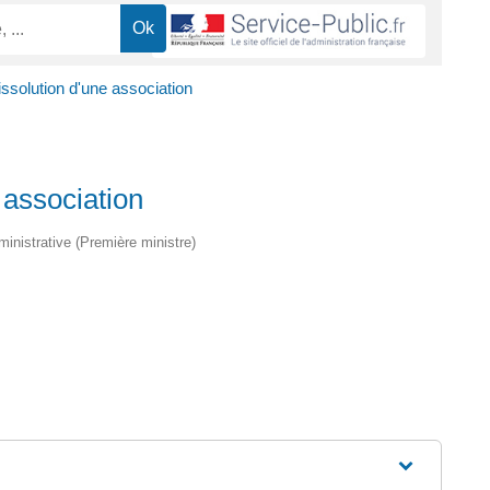
issolution d'une association
 association
dministrative (Première ministre)