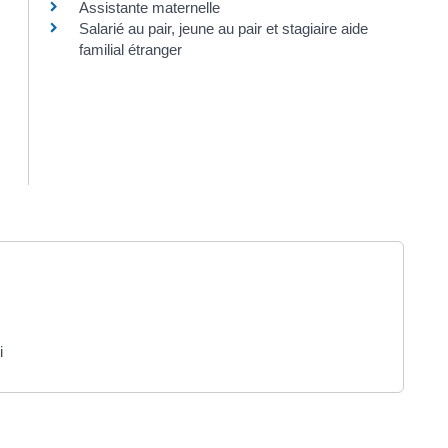
Assistante maternelle
Salarié au pair, jeune au pair et stagiaire aide
familial étranger
i