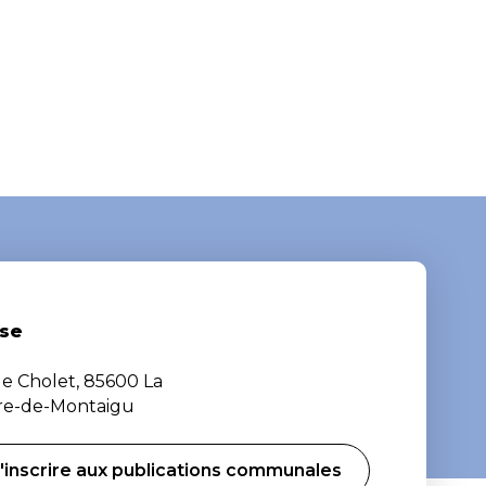
se
de Cholet, 85600 La
ère-de-Montaigu
'inscrire aux publications communales