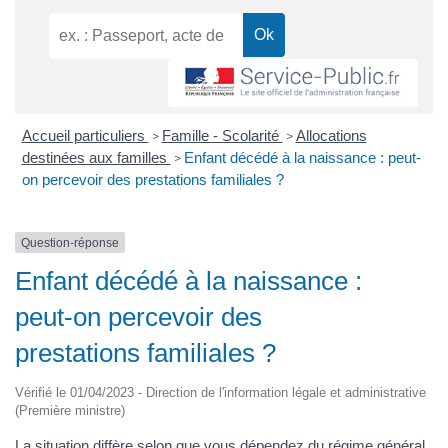
Accueil particuliers
Famille - Scolarité
Allocations
>
>
destinées aux familles
Enfant décédé à la naissance : peut-
>
on percevoir des prestations familiales ?
Question-réponse
Enfant décédé à la naissance :
peut-on percevoir des
prestations familiales ?
Vérifié le 01/04/2023 - Direction de l'information légale et administrative
(Première ministre)
La situation diffère selon que vous dépendez du régime général