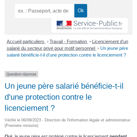
Accueil particuliers
Travail - Formation
Licenciement d'un
>
>
salarié du secteur privé pour motif personnel
Un jeune père
>
salarié bénéficie-t-il d'une protection contre le licenciement ?
Question-réponse
Un jeune père salarié bénéficie-t-il
d'une protection contre le
licenciement ?
Vérifié le 06/09/2023 - Direction de l'information légale et administrative
(Première ministre)
Oui
, le jeune père est protégé contre le licenciement
pendant