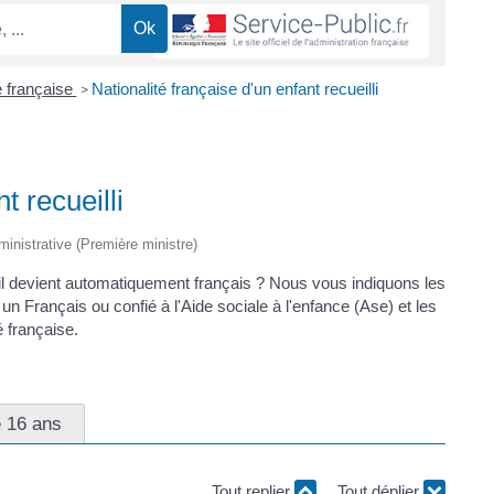
é française
Nationalité française d'un enfant recueilli
>
t recueilli
dministrative (Première ministre)
'il devient automatiquement français ? Nous vous indiquons les
r un Français ou confié à l'Aide sociale à l'enfance (Ase) et les
é française.
e 16 ans
Tout replier
Tout déplier