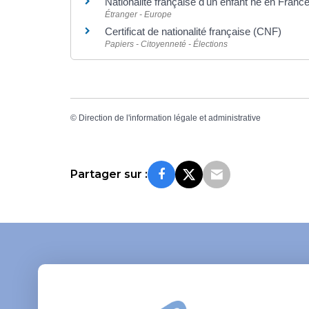
Nationalité française d'un enfant né en Franc
Étranger - Europe
Certificat de nationalité française (CNF)
Papiers - Citoyenneté - Élections
©
Direction de l'information légale et administrative
Partager sur :