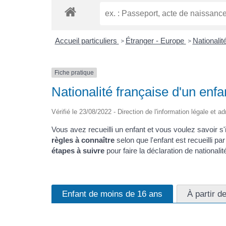
Accueil particuliers
Étranger - Europe
Nationalit
>
>
Fiche pratique
Nationalité française d'un enfan
Vérifié le 23/08/2022 - Direction de l'information légale et a
Vous avez recueilli un enfant et vous voulez savoir s
règles à connaître
selon que l'enfant est recueilli pa
étapes à suivre
pour faire la déclaration de nationalit
Enfant de moins de 16 ans
À partir d