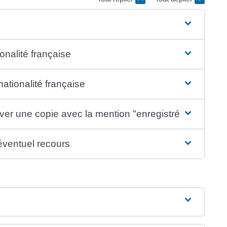
onalité française
ationalité française
rver une copie avec la mention "enregistrée"
 éventuel recours