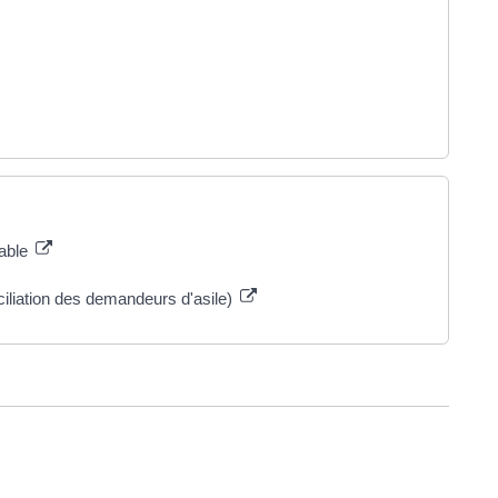
table
ciliation des demandeurs d'asile)