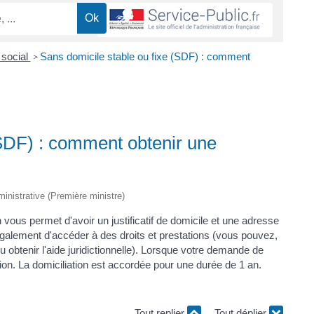
social
Sans domicile stable ou fixe (SDF) : comment
>
(SDF) : comment obtenir une
dministrative (Première ministre)
n vous permet d'avoir un justificatif de domicile et une adresse
également d'accéder à des droits et prestations (vous pouvez,
u obtenir l'aide juridictionnelle). Lorsque votre demande de
ion. La domiciliation est accordée pour une durée de 1 an.
Tout replier
Tout déplier