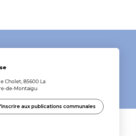
se
de Cholet, 85600 La
ère-de-Montaigu
'inscrire aux publications communales