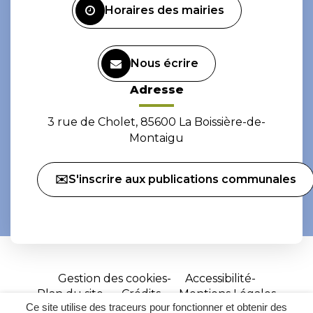
Horaires des mairies
Nous écrire
Adresse
3 rue de Cholet, 85600 La Boissière-de-
Montaigu
✉️S'inscrire aux publications communales
Gestion des cookies
Accessibilité
Plan du site
Crédits
Mentions Légales
Ce site utilise des traceurs pour fonctionner et obtenir des