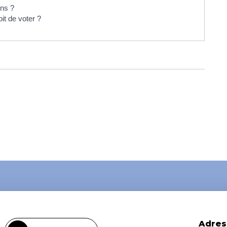
ons ?
it de voter ?
Adres