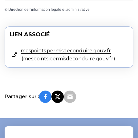
©
Direction de l'information légale et administrative
LIEN ASSOCIÉ
mespoints.permisdeconduire.gouv.fr
mespoints.permisdeconduire.gouv.fr
Partager sur :